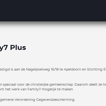
y7 Plus
vestigd is aan de Nagelpoelweg 16/18 te Apeldoorn en Stichting Ev
speciaal voor de christelijke gemeenschap. Daarom deelt ze haa
 om het werk van Family7 mogelijk te maken
 Algemene Verordening Gegevensbescherming.