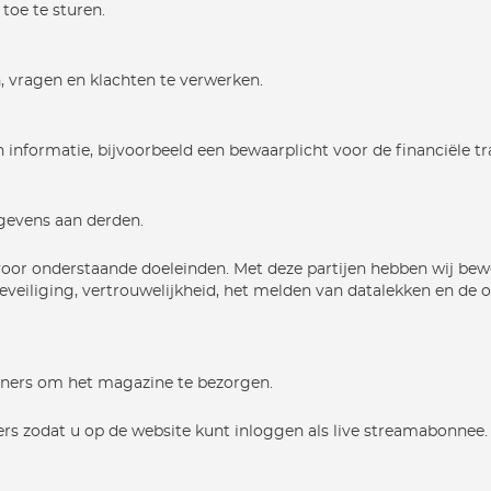
toe te sturen.
vragen en klachten te verwerken.
informatie, bijvoorbeeld een bewaarplicht voor de financiële tr
gevens aan derden.
voor onderstaande doeleinden. Met deze partijen hebben wij be
veiliging, vertrouwelijkheid, het melden van datalekken en de 
tners om het magazine te bezorgen.
 zodat u op de website kunt inloggen als live streamabonnee.