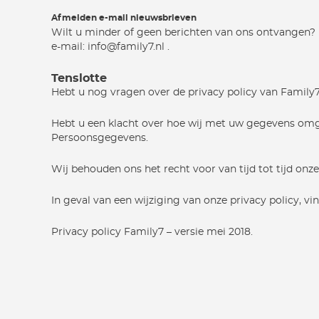
Afmelden e-mail nieuwsbrieven
Wilt u minder of geen berichten van ons ontvangen? 
e-mail: info@family7.nl .
Tenslotte
Hebt u nog vragen over de privacy policy van Family
Hebt u een klacht over hoe wij met uw gegevens omgaa
Persoonsgegevens.
Wij behouden ons het recht voor van tijd tot tijd onze
In geval van een wijziging van onze privacy policy, vi
Privacy policy Family7 – versie mei 2018.