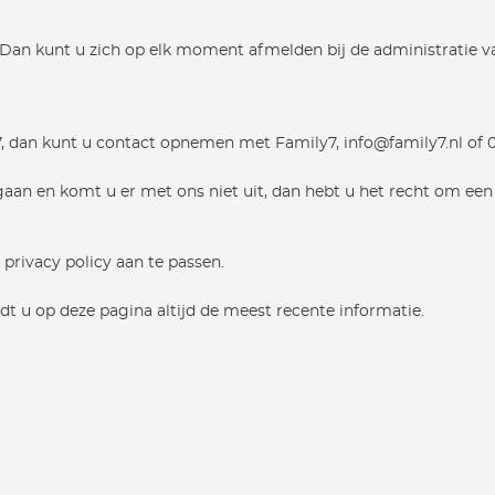
Dan kunt u zich op elk moment afmelden bij de administratie va
7, dan kunt u contact opnemen met Family7, info@family7.nl of 
n en komt u er met ons niet uit, dan hebt u het recht om een kl
 privacy policy aan te passen.
ndt u op deze pagina altijd de meest recente informatie.