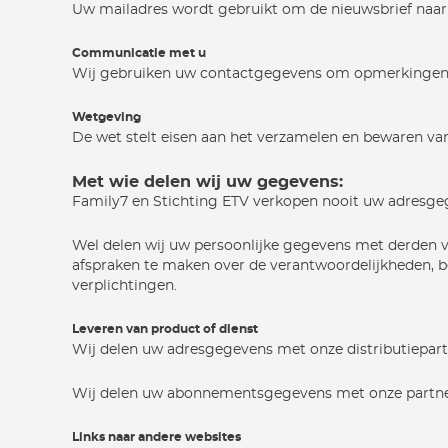
Uw mailadres wordt gebruikt om de nieuwsbrief naar 
Communicatie met u
Wij gebruiken uw contactgegevens om opmerkingen, 
Wetgeving
De wet stelt eisen aan het verzamelen en bewaren van 
Met wie delen wij uw gegevens:
Family7 en Stichting ETV verkopen nooit uw adresge
Wel delen wij uw persoonlijke gegevens met derden 
afspraken te maken over de verantwoordelijkheden, be
verplichtingen.
Leveren van product of dienst
Wij delen uw adresgegevens met onze distributiepar
Wij delen uw abonnementsgegevens met onze partners
Links naar andere websites