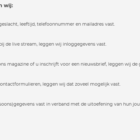
 wij:
slacht, leeftijd, telefoonnummer en mailadres vast.
bij de live stream, leggen wij inloggegevens vast.
s magazine of u inschrijft voor een nieuwsbrief, leggen wij de
ontactformulieren, leggen wij dat zoveel mogelijk vast.
ns)gegevens vast in verband met de uitoefening van hun journa