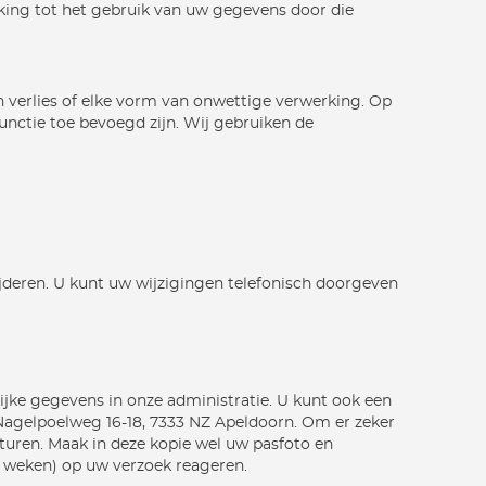
king tot het gebruik van uw gegevens door die
verlies of elke vorm van onwettige verwerking. Op
unctie toe bevoegd zijn. Wij gebruiken de
jderen. U kunt uw wijzigingen telefonisch doorgeven
ijke gegevens in onze administratie. U kunt ook een
 Nagelpoelweg 16-18, 7333 NZ Apeldoorn. Om er zeker
esturen. Maak in deze kopie wel uw pasfoto en
r weken) op uw verzoek reageren.