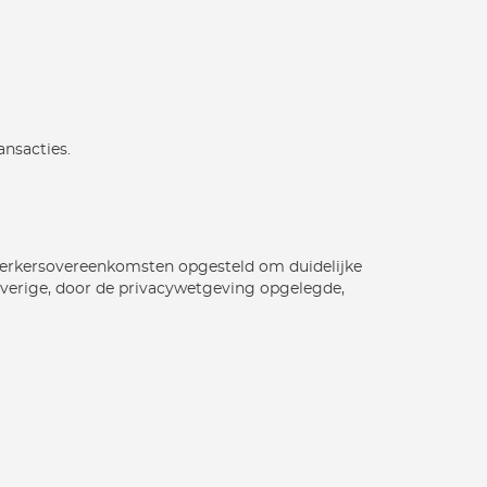
ansacties.
werkersovereenkomsten opgesteld om duidelijke
overige, door de privacywetgeving opgelegde,