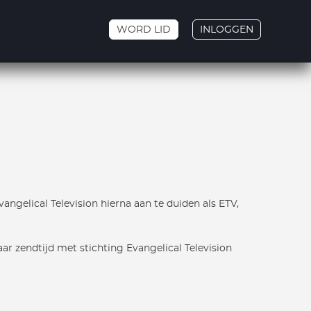
WORD LID
INLOGGEN
angelical Television hierna aan te duiden als ETV,
r zendtijd met stichting Evangelical Television