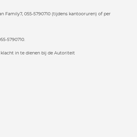
n Family7, 055-5790710 (tijdens kantooruren) of per
055-5790710.
acht in te dienen bij de Autoriteit