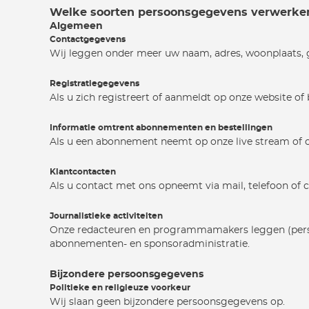
Welke soorten persoonsgegevens verwerken
Algemeen
Contactgegevens
Wij leggen onder meer uw naam, adres, woonplaats, ge
Registratiegegevens
Als u zich registreert of aanmeldt op onze website of 
Informatie omtrent abonnementen en bestellingen
Als u een abonnement neemt op onze live stream of on
Klantcontacten
Als u contact met ons opneemt via mail, telefoon of c
Journalistieke activiteiten
Onze redacteuren en programmamakers leggen (persoo
abonnementen- en sponsoradministratie.
Bijzondere persoonsgegevens
Politieke en religieuze voorkeur
Wij slaan geen bijzondere persoonsgegevens op.