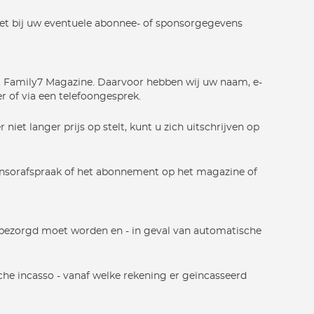
iet bij uw eventuele abonnee- of sponsorgegevens
et Family7 Magazine. Daarvoor hebben wij uw naam, e-
r of via een telefoongesprek.
et langer prijs op stelt, kunt u zich uitschrijven op
nsorafspraak of het abonnement op het magazine of
e bezorgd moet worden en - in geval van automatische
che incasso - vanaf welke rekening er geïncasseerd