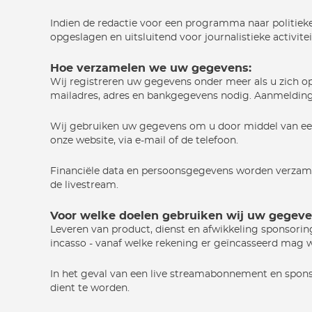
Indien de redactie voor een programma naar politiek
opgeslagen en uitsluitend voor journalistieke activite
Hoe verzamelen we uw gegevens:
Wij registreren uw gegevens onder meer als u zich op
mailadres, adres en bankgegevens nodig. Aanmelding i
Wij gebruiken uw gegevens om u door middel van een ni
onze website, via e-mail of de telefoon.
Financiële data en persoonsgegevens worden verzame
de livestream.
Voor welke doelen gebruiken wij uw gegeve
Leveren van product, dienst en afwikkeling sponsori
incasso - vanaf welke rekening er geïncasseerd mag 
In het geval van een live streamabonnement en sponso
dient te worden.