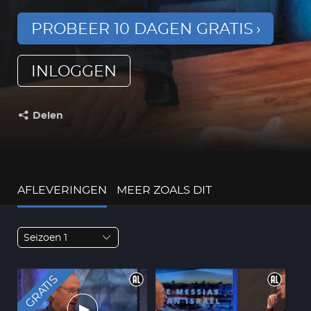
PROBEER 10 DAGEN GRATIS
INLOGGEN
Delen
Deel dit op:
AFLEVERINGEN
MEER ZOALS DIT
Seizoen 1
GRATIS