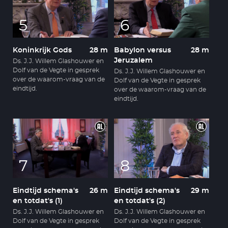
5
6
Koninkrijk Gods
28 m
Babylon versus
28 m
Jeruzalem
Ds. J.J. Willem Glashouwer en
Dolf van de Vegte in gesprek
Ds. J.J. Willem Glashouwer en
over de waarom-vraag van de
Dolf van de Vegte in gesprek
eindtijd.
over de waarom-vraag van de
eindtijd.
7
8
Eindtijd schema's
26 m
Eindtijd schema's
29 m
en totdat's (1)
en totdat's (2)
Ds. J.J. Willem Glashouwer en
Ds. J.J. Willem Glashouwer en
Dolf van de Vegte in gesprek
Dolf van de Vegte in gesprek