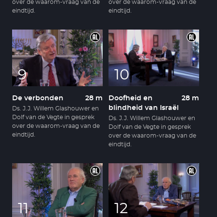
over de waarom-vraag van de
over de waarom-vraag van de
eindtijd.
eindtijd.
9
10
De verbonden
28 m
Doofheid en
28 m
blindheid van Israël
Ds. J.J. Willem Glashouwer en
Dolf van de Vegte in gesprek
Ds. J.J. Willem Glashouwer en
over de waarom-vraag van de
Dolf van de Vegte in gesprek
eindtijd.
over de waarom-vraag van de
eindtijd.
11
12