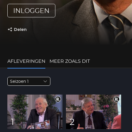
INLOGGEN
Delen
Deel dit op:
AFLEVERINGEN
MEER ZOALS DIT
Seizoen 1
1
2