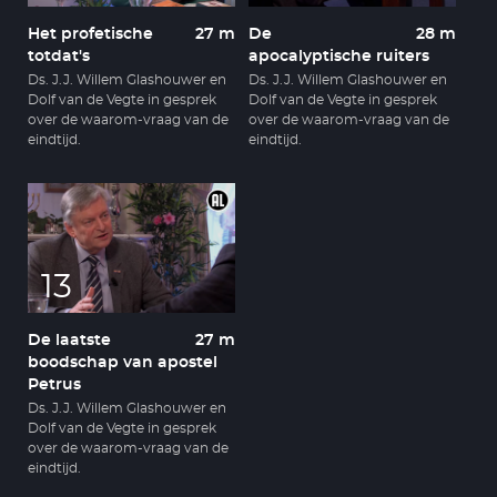
Het profetische
27 m
De
28 m
totdat's
apocalyptische ruiters
Ds. J.J. Willem Glashouwer en
Ds. J.J. Willem Glashouwer en
Dolf van de Vegte in gesprek
Dolf van de Vegte in gesprek
over de waarom-vraag van de
over de waarom-vraag van de
eindtijd.
eindtijd.
13
De laatste
27 m
boodschap van apostel
Petrus
Ds. J.J. Willem Glashouwer en
Dolf van de Vegte in gesprek
over de waarom-vraag van de
eindtijd.