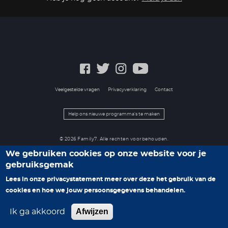
Veelgestelde vragen
Privacyverklaring
Contact
Help ons nieuwe programma's te maken
© 2026 Family7. Alle rechten voorbehouden.
We gebruiken cookies op onze website voor je
gebruiksgemak
Lees in onze privacystatement meer over deze het gebruik van de
cookies en hoe we jouw persoonsgegevens behandelen.
Afwijzen
Ik ga akkoord