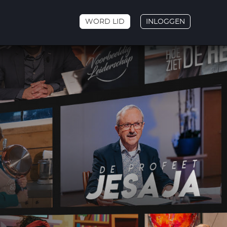
WORD LID
INLOGGEN