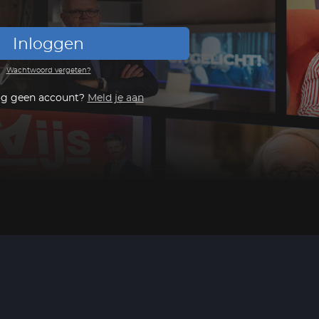
Inloggen
Wachtwoord vergeten?
og geen account?
Meld je aan