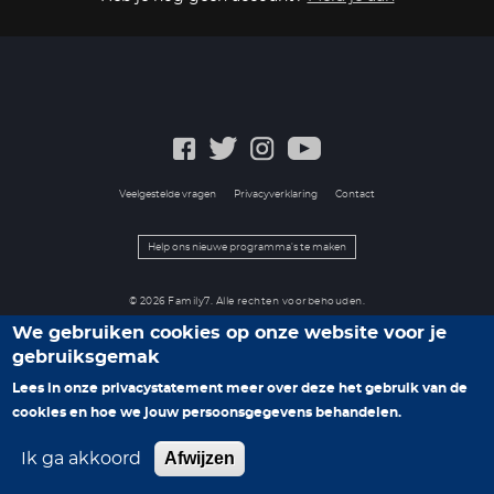
Veelgestelde vragen
Privacyverklaring
Contact
Help ons nieuwe programma's te maken
© 2026 Family7. Alle rechten voorbehouden.
We gebruiken cookies op onze website voor je
gebruiksgemak
Lees in onze privacystatement meer over deze het gebruik van de
cookies en hoe we jouw persoonsgegevens behandelen.
Afwijzen
Ik ga akkoord