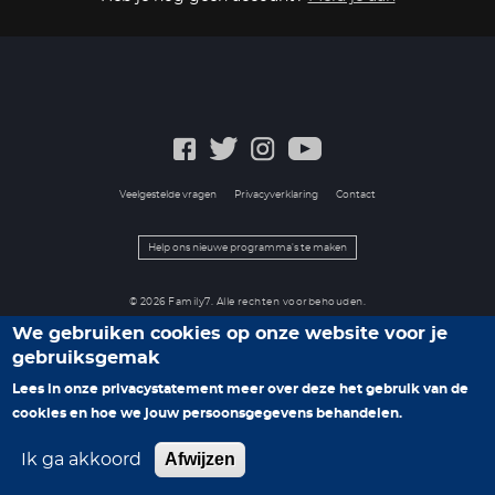
Veelgestelde vragen
Privacyverklaring
Contact
Help ons nieuwe programma's te maken
© 2026 Family7. Alle rechten voorbehouden.
We gebruiken cookies op onze website voor je
gebruiksgemak
Lees in onze privacystatement meer over deze het gebruik van de
cookies en hoe we jouw persoonsgegevens behandelen.
Afwijzen
Ik ga akkoord