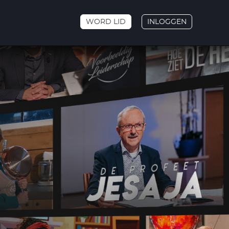
WORD LID
INLOGGEN