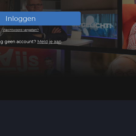
Inloggen
Wachtwoord vergeten?
og geen account?
Meld je aan