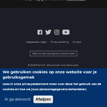
Veelgestelde vragen
Privacyverklaring
Contact
Help ons nieuwe programma's te maken
© 2026 Family7. Alle rechten voorbehouden.
We gebruiken cookies op onze website voor je
gebruiksgemak
Lees in onze privacystatement meer over deze het gebruik van de
cookies en hoe we jouw persoonsgegevens behandelen.
Afwijzen
Ik ga akkoord