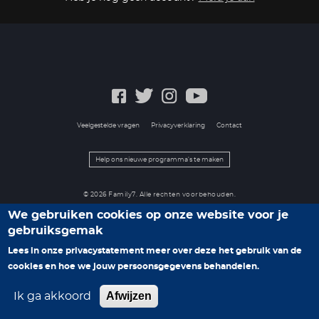
Veelgestelde vragen
Privacyverklaring
Contact
Help ons nieuwe programma's te maken
© 2026 Family7. Alle rechten voorbehouden.
We gebruiken cookies op onze website voor je
gebruiksgemak
Lees in onze privacystatement meer over deze het gebruik van de
cookies en hoe we jouw persoonsgegevens behandelen.
Afwijzen
Ik ga akkoord