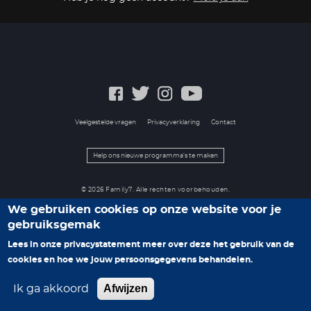
Veelgestelde vragen
Privacyverklaring
Contact
Help ons nieuwe programma's te maken
© 2026 Family7. Alle rechten voorbehouden.
We gebruiken cookies op onze website voor je
gebruiksgemak
Lees in onze privacystatement meer over deze het gebruik van de
cookies en hoe we jouw persoonsgegevens behandelen.
Afwijzen
Ik ga akkoord