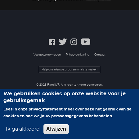
Veelgestelde vragen
Privacyverklaring
Contact
Help ons nieuwe programma's te maken
© 2026 Family7. Alle rechten voorbehouden.
We gebruiken cookies op onze website voor je
gebruiksgemak
Lees in onze privacystatement meer over deze het gebruik van de
cookies en hoe we jouw persoonsgegevens behandelen.
Afwijzen
Ik ga akkoord