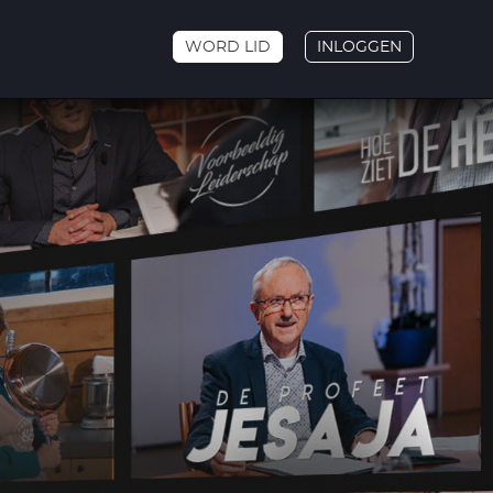
WORD LID
INLOGGEN