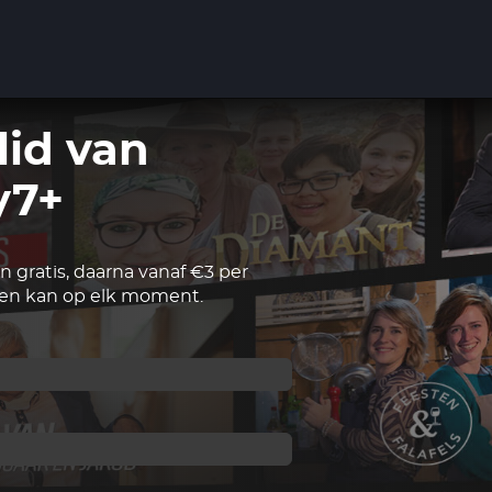
lid van
y7+
 gratis, daarna vanaf €3 per
n kan op elk moment.