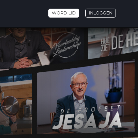
WORD LID
INLOGGEN