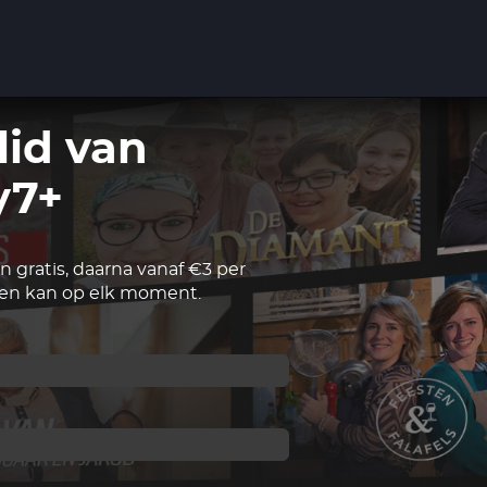
lid van
y7+
 gratis, daarna vanaf €3 per
n kan op elk moment.