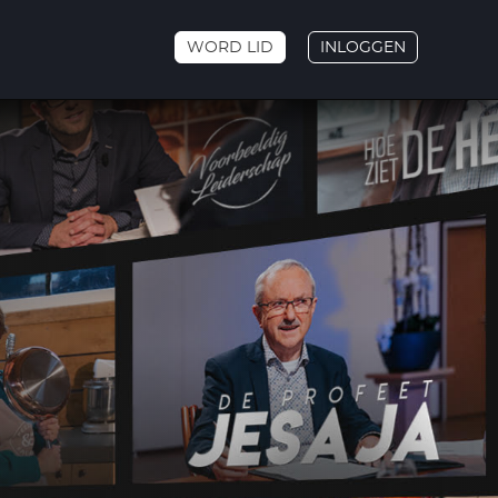
WORD LID
INLOGGEN