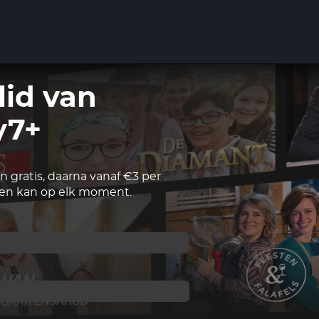
lid van
y7+
 gratis, daarna vanaf €3 per
n kan op elk moment.