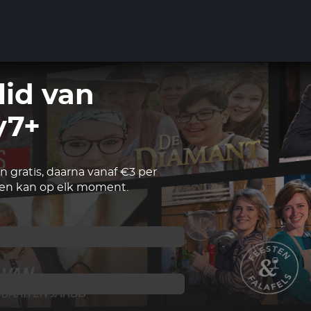
lid van
y7+
 gratis, daarna vanaf €3 per
n kan op elk moment.