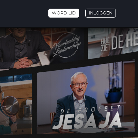
WORD LID
INLOGGEN