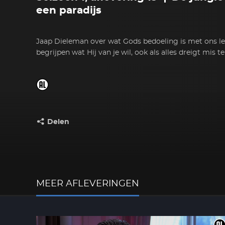
een paradijs
Jaap Dieleman over wat Gods bedoeling is met ons le
begrijpen wat Hij van je wil, ook als alles dreigt mis t
Delen
Deel dit op:
MEER AFLEVERINGEN