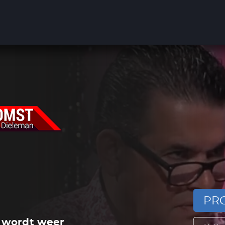
PRO
 wordt weer