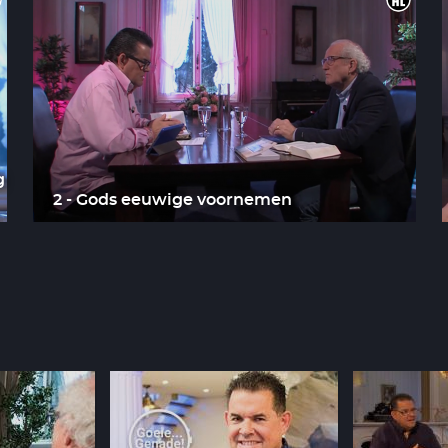
g
2 - Gods eeuwige voornemen