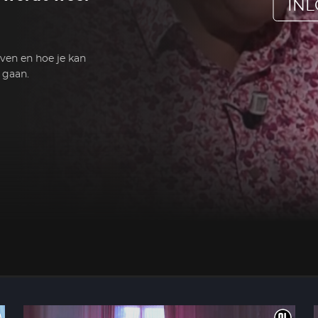
IN
ven en hoe je kan
e gaan.