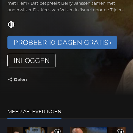
met Hem? Dat bespreekt Berry Janssen samen met
onderwijzer Ds. Kees van Velzen in 'Israel door de Tijden'.
PROBEER 10 DAGEN GRATIS
INLOGGEN
Delen
Deel dit op:
MEER AFLEVERINGEN