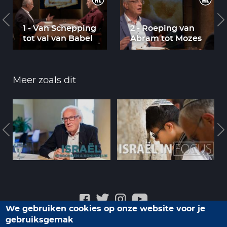
1 - Van Schepping
2 - Roeping van
tot val van Babel
Abram tot Mozes
Meer zoals dit
We gebruiken cookies op onze website voor je
gebruiksgemak
Veelgestelde vragen
Privacyverklaring
Contact