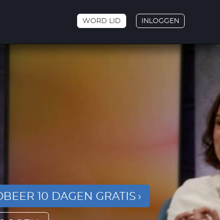
WORD LID
INLOGGEN
BEER 10 DAGEN GRATIS