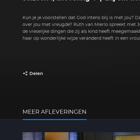
Kun je je voorstellen dat God intens blij is met jou? D
over jou met vreugde? Ruth van Mierlo spreekt met J
de vreselijke dingen die zij als kind heeft meegemaak
haar op wonderlijke wijze veranderd heeft in een vrou
Delen
Deel dit op:
MEER AFLEVERINGEN