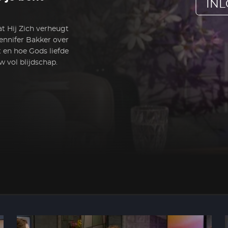
IN
at Hij Zich verheugt
ennifer Bakker over
t en hoe Gods liefde
w vol blijdschap.