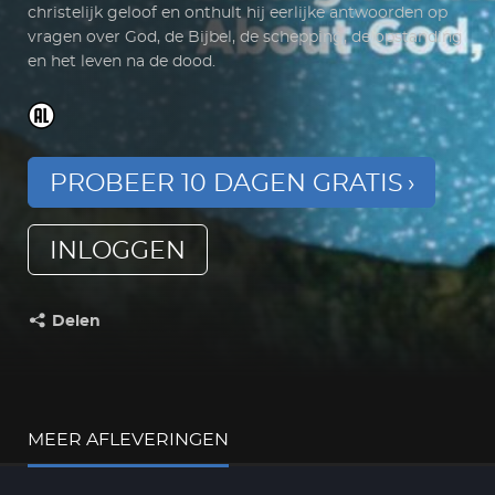
christelijk geloof en onthult hij eerlijke antwoorden op
vragen over God, de Bijbel, de schepping, de opstanding
en het leven na de dood.
PROBEER 10 DAGEN GRATIS
INLOGGEN
Delen
Deel dit op:
MEER AFLEVERINGEN