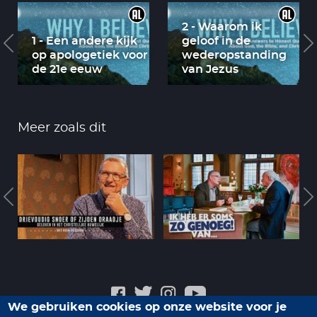
2 - Waarom ik
1 - Een andere kijk
geloof in de
op apologetiek voor
wederopstanding
de 21e eeuw
van Jezus
Meer zoals dit
We gebruiken cookies op onze website voor je