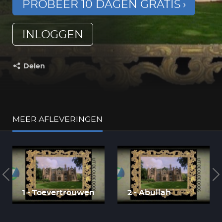
PROBEER 10 DAGEN GRATIS
INLOGGEN
Delen
Deel dit op:
MEER AFLEVERINGEN
1 - Toevertrouwen
2 - Abullah