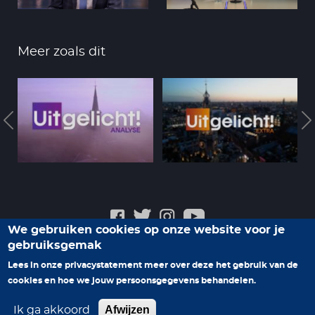
Meer zoals dit
We gebruiken cookies op onze website voor je
gebruiksgemak
Veelgestelde vragen
Privacyverklaring
Contact
Lees in onze privacystatement meer over deze het gebruik van de
Help ons nieuwe programma's te maken
cookies en hoe we jouw persoonsgegevens behandelen.
Afwijzen
Ik ga akkoord
© 2026 Family7. Alle rechten voorbehouden.