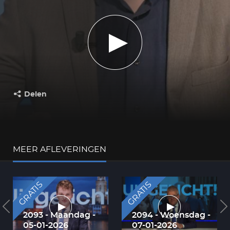
Delen
Deel dit op:
MEER AFLEVERINGEN
GRATIS
GRATIS
2093 - Maandag -
2094 - Woensdag -
05-01-2026
07-01-2026