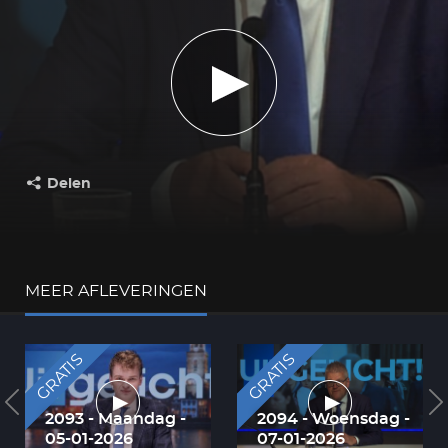
Delen
Deel dit op:
MEER AFLEVERINGEN
GRATIS
GRATIS
2093 - Maandag -
2094 - Woensdag -
05-01-2026
07-01-2026