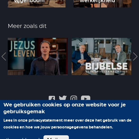
vijgenboom
werkelijkheid
Meer zoals dit
We gebruiken cookies op onze website voor je
gebruiksgemak
Veelgestelde vragen
Privacyverklaring
Contact
Lees in onze privacystatement meer over deze het gebruik van de
cookies en hoe we jouw persoonsgegevens behandelen.
Help ons nieuwe programma's te maken