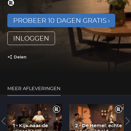
PROBEER 10 DAGEN GRATIS
INLOGGEN
Delen
Deel dit op:
MEER AFLEVERINGEN
1 - Kijk naar de
2 - De Hemel: echte