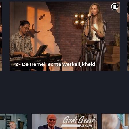
2 - De Hemel: echte werkelijkheid