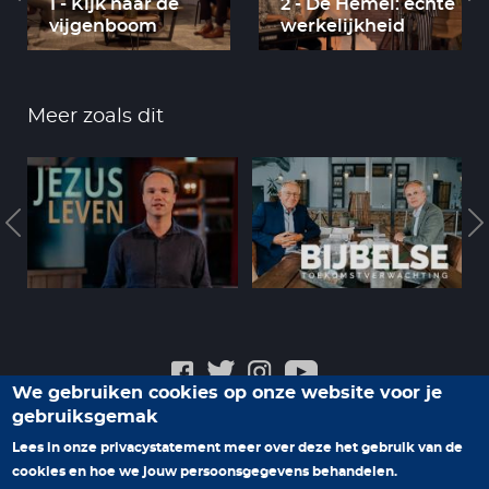
1 - Kijk naar de
2 - De Hemel: echte
vijgenboom
werkelijkheid
Meer zoals dit
We gebruiken cookies op onze website voor je
gebruiksgemak
Veelgestelde vragen
Privacyverklaring
Contact
Lees in onze privacystatement meer over deze het gebruik van de
cookies en hoe we jouw persoonsgegevens behandelen.
Help ons nieuwe programma's te maken