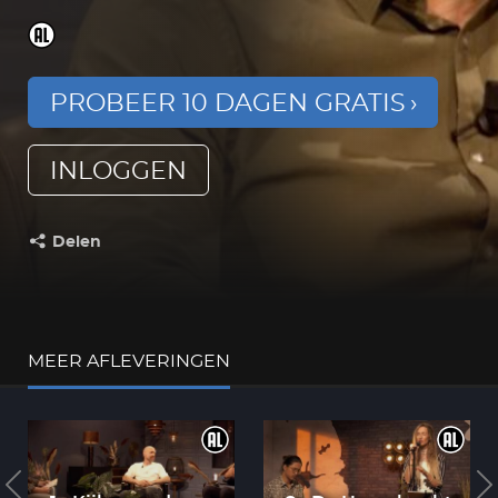
PROBEER 10 DAGEN GRATIS
INLOGGEN
Delen
Deel dit op:
MEER AFLEVERINGEN