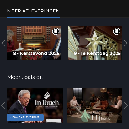
MEER AFLEVERINGEN
8 - Kerstavond 2025
9 - 1e Kerstdag 2025
Meer zoals dit
NIEUWE AFLEVERINGEN