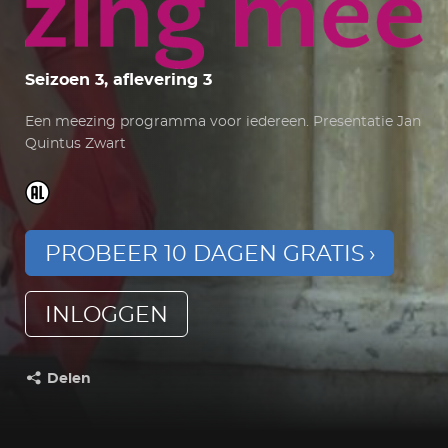
Seizoen 3, aflevering 3
Een meezing programma voor iedereen. Presentatie Jan
Quintus Zwart
PROBEER 10 DAGEN GRATIS
INLOGGEN
Delen
Deel dit op: