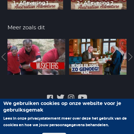
1 - Aflevering 1
2 - Aflevering 2
Meer zoals dit
We gebruiken cookies op onze website voor je
gebruiksgemak
Veelgestelde vragen
Privacyverklaring
Contact
Lees in onze privacystatement meer over deze het gebruik van de
Help ons nieuwe programma's te maken
cookies en hoe we jouw persoonsgegevens behandelen.