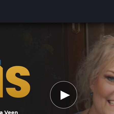
ma Veen