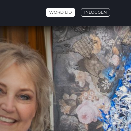
WORD LID
INLOGGEN