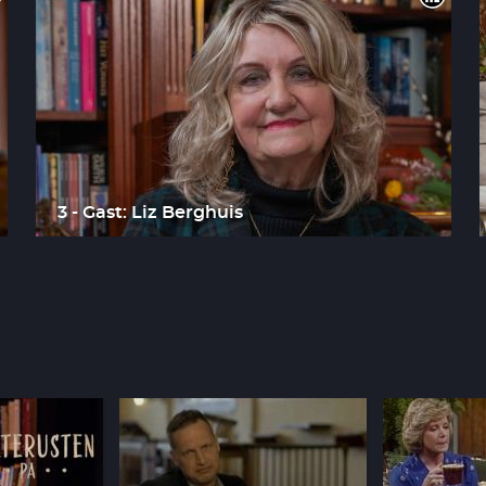
3 - Gast: Liz Berghuis