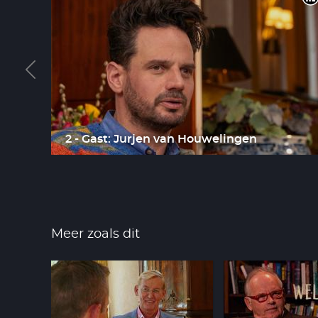
2 - Gast: Jurjen van Houwelingen
Meer zoals dit