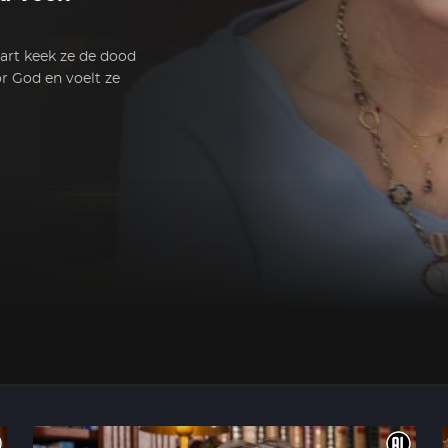
art keek ze de dood
r God en voelt ze