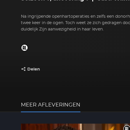
Na ingrijpende openhartoperaties en zelfs een donorh
twee keer in de ogen. Toch weet ze zich gedragen doo
duidelijk Zijn aanwezigheid in haar leven.
Delen
Deel dit op:
MEER AFLEVERINGEN