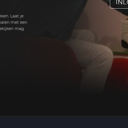
IN
ken. Laat je
rhalen met een
eekijken mag