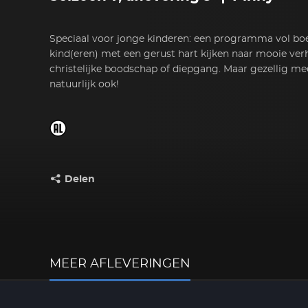
Speciaal voor jonge kinderen: een programma vol boe
kind(eren) met een gerust hart kijken naar mooie ve
christelijke boodschap of diepgang. Maar gezellig m
natuurlijk ook!
Delen
Deel dit op:
MEER AFLEVERINGEN