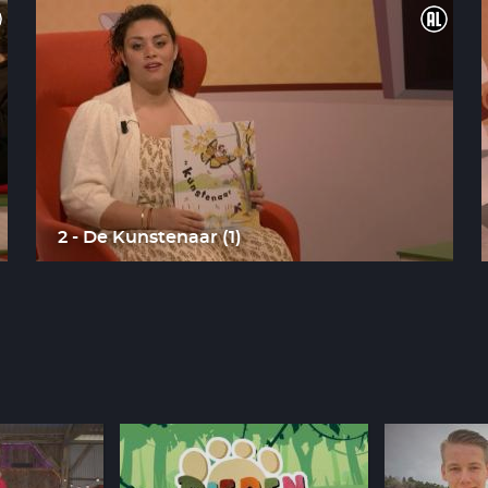
2 - De Kunstenaar (1)