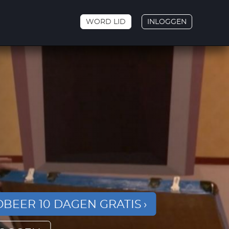
WORD LID
INLOGGEN
BEER 10 DAGEN GRATIS