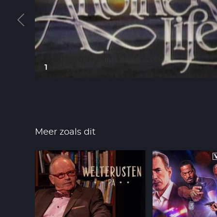
1
Meer zoals dit