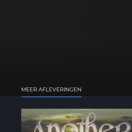
Deel dit op:
MEER AFLEVERINGEN