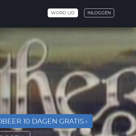
WORD LID
INLOGGEN
BEER 10 DAGEN GRATIS