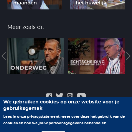
maanden
het huwelijk
Meer zoals dit
We gebruiken cookies op onze website voor je
gebruiksgemak
Veelgestelde vragen
Privacyverklaring
Contact
Lees in onze privacystatement meer over deze het gebruik van de
Help ons nieuwe programma's te maken
cookies en hoe we jouw persoonsgegevens behandelen.