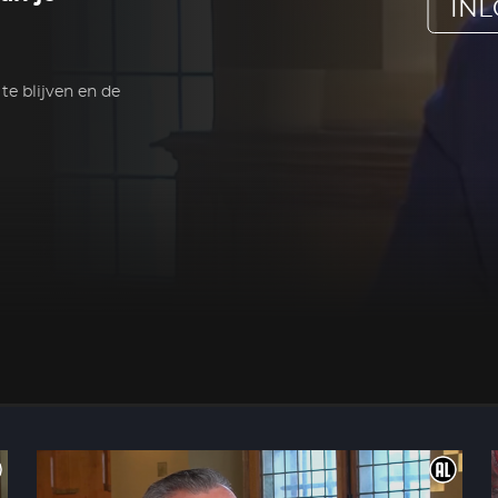
IN
te blijven en de