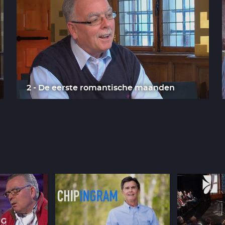
2 - De eerste romantische maanden