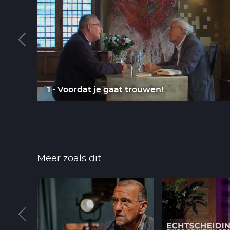
1 - Voordat je gaat trouwen!
Meer zoals dit