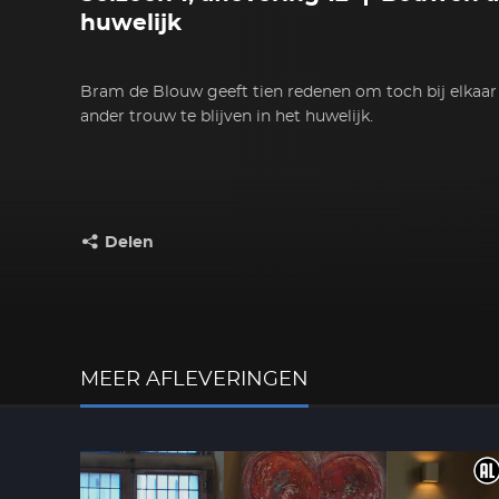
huwelijk
Bram de Blouw geeft tien redenen om toch bij elkaar 
ander trouw te blijven in het huwelijk.
Delen
Deel dit op:
MEER AFLEVERINGEN