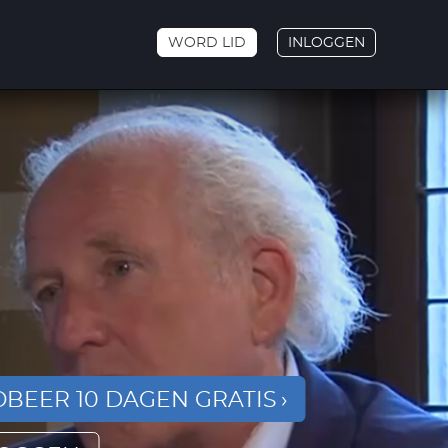
WORD LID
INLOGGEN
BEER 10 DAGEN GRATIS