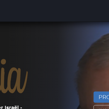
PRO
 Israël -