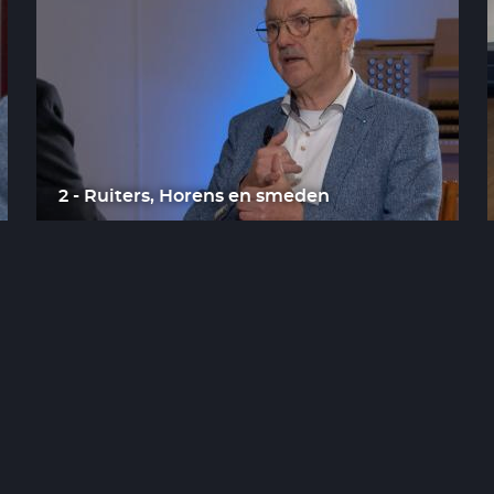
2 - Ruiters, Horens en smeden