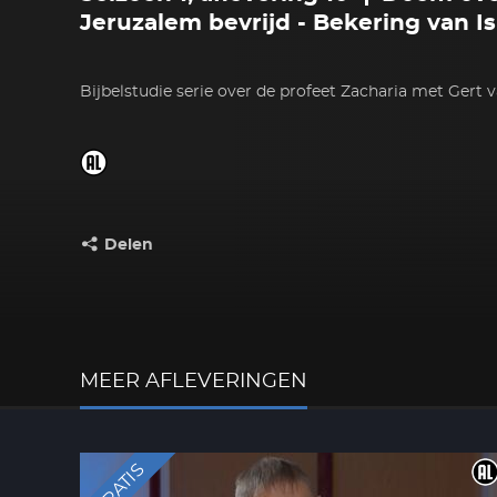
Jeruzalem bevrijd - Bekering van Is
Bijbelstudie serie over de profeet Zacharia met Gert 
Delen
Deel dit op:
MEER AFLEVERINGEN
GRATIS