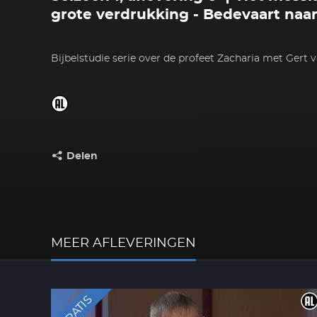
grote verdrukking - Bedevaart naa
Bijbelstudie serie over de profeet Zacharia met Gert 
Delen
Deel dit op:
MEER AFLEVERINGEN
GRATIS