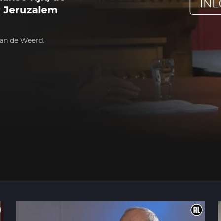
IN
r Jeruzalem
van de Weerd.