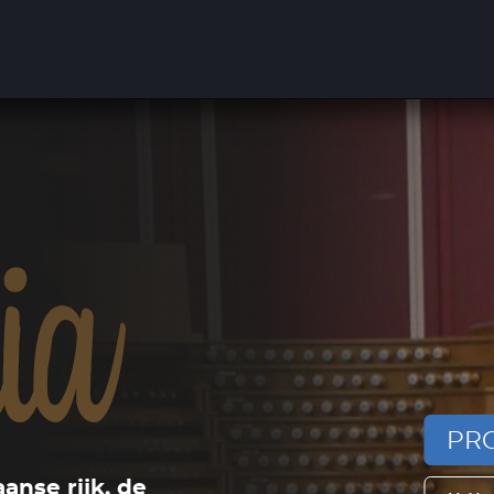
PRO
anse rijk, de