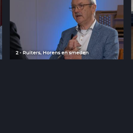
2 - Ruiters, Horens en smeden