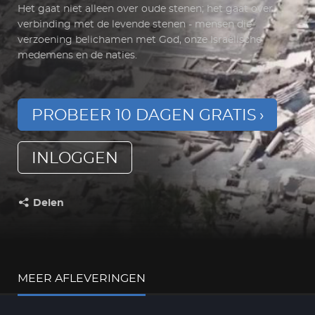
Het gaat niet alleen over oude stenen; het gaat over
verbinding met de levende stenen - mensen die
verzoening belichamen met God, onze Israëlische
medemens en de naties.
PROBEER 10 DAGEN GRATIS
INLOGGEN
Delen
Deel dit op:
MEER AFLEVERINGEN