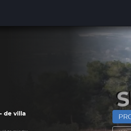
 de villa
PRO