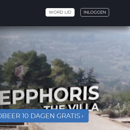
WORD LID
INLOGGEN
BEER 10 DAGEN GRATIS