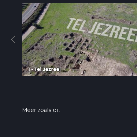
1 - Tel Jezreel
Meer zoals dit