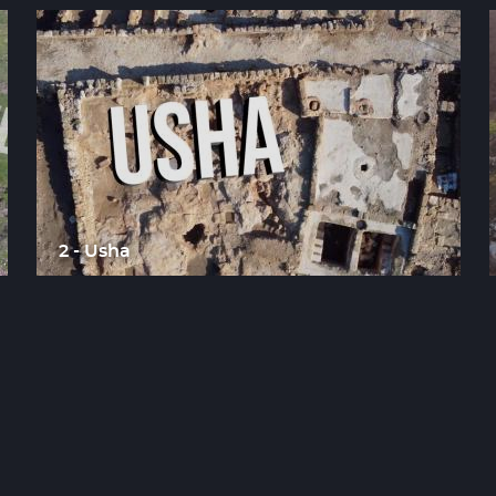
2 - Usha