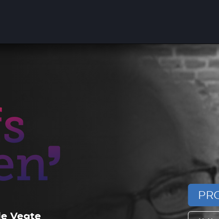
PRO
de Vegte