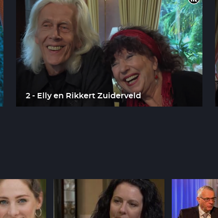
2 - Elly en Rikkert Zuiderveld