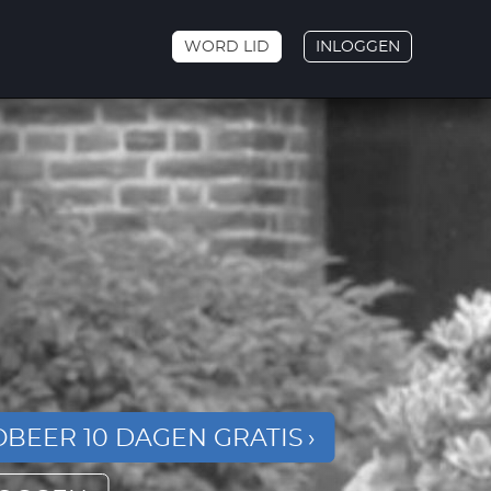
WORD LID
INLOGGEN
BEER 10 DAGEN GRATIS