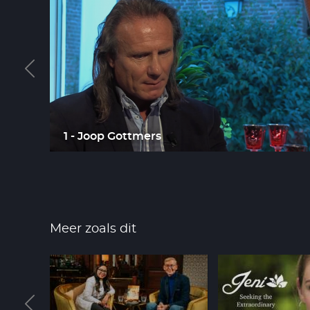
1 - Joop Gottmers
Meer zoals dit