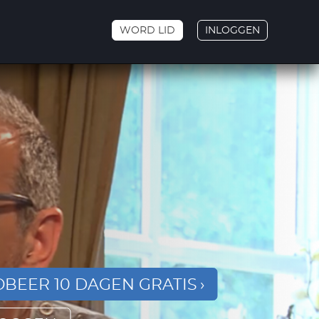
WORD LID
INLOGGEN
BEER 10 DAGEN GRATIS