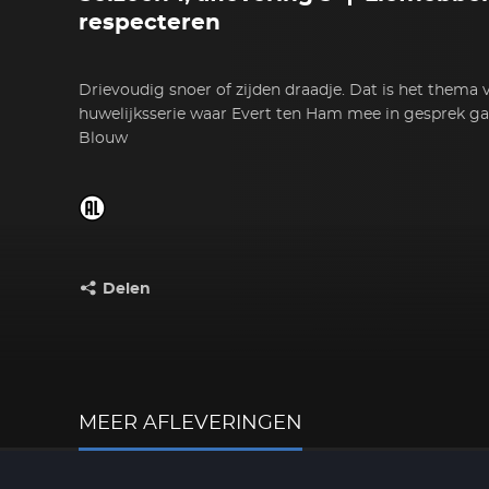
respecteren
Drievoudig snoer of zijden draadje. Dat is het thema 
huwelijksserie waar Evert ten Ham mee in gesprek g
Blouw
Delen
Deel dit op:
MEER AFLEVERINGEN