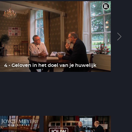
4 - Geloven in het doel van je huwelijk
5 -