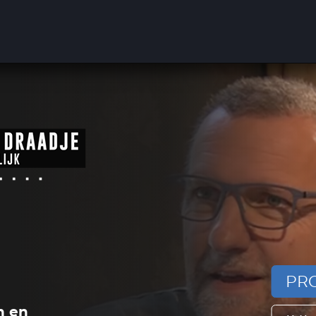
PRO
n en