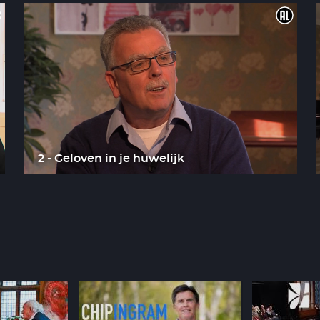
2 - Geloven in je huwelijk