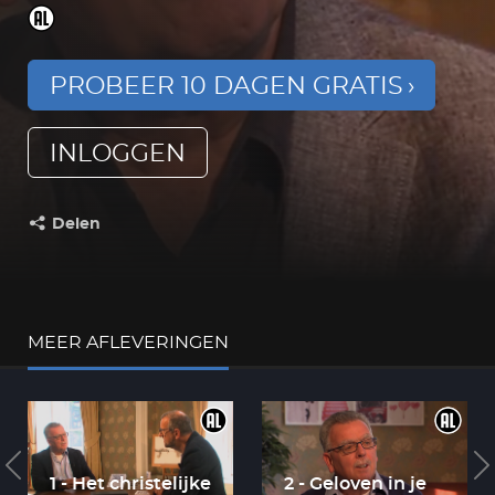
PROBEER 10 DAGEN GRATIS
INLOGGEN
Delen
Deel dit op:
MEER AFLEVERINGEN
1 - Het christelijke
2 - Geloven in je