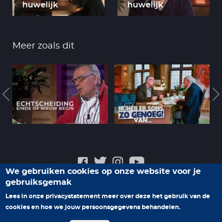
huwelijk
huwelijk
Meer zoals dit
We gebruiken cookies op onze website voor je
gebruiksgemak
Veelgestelde vragen
Privacyverklaring
Contact
Lees in onze privacystatement meer over deze het gebruik van de
Help ons nieuwe programma's te maken
cookies en hoe we jouw persoonsgegevens behandelen.