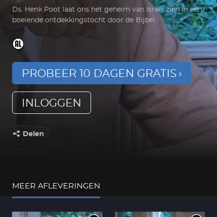
Ds. Henk Poot laat ons het geheim van Israël zien in een
boeiende ontdekkingstocht door de Bijbel.
PROBEER 10 DAGEN GRATIS
INLOGGEN
Delen
Deel dit op:
MEER AFLEVERINGEN