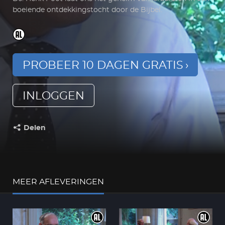
boeiende ontdekkingstocht door de Bijbel.
PROBEER 10 DAGEN GRATIS
INLOGGEN
Delen
Deel dit op:
MEER AFLEVERINGEN