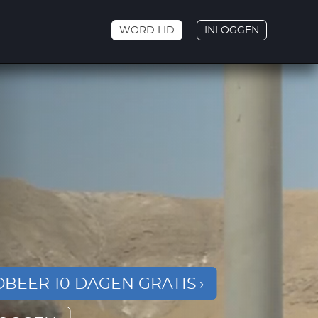
WORD LID
INLOGGEN
BEER 10 DAGEN GRATIS