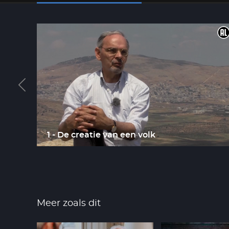
en
1 - De creatie van een volk
Meer zoals dit