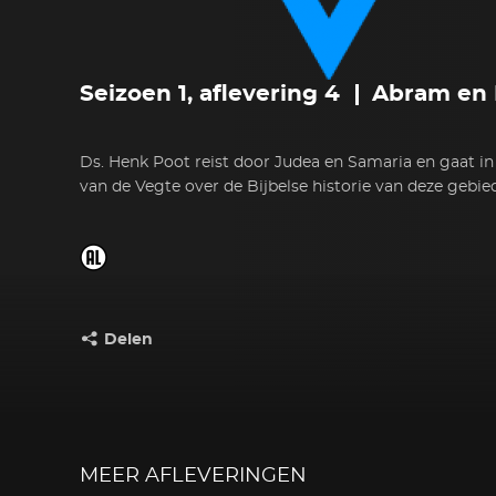
Seizoen 1, aflevering 4
Abram en 
Ds. Henk Poot reist door Judea en Samaria en gaat i
van de Vegte over de Bijbelse historie van deze gebie
Delen
Deel dit op:
MEER AFLEVERINGEN