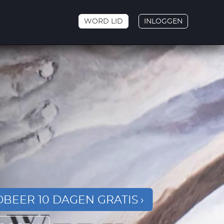
WORD LID
INLOGGEN
BEER 10 DAGEN GRATIS