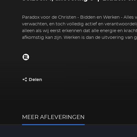
Paradox voor de Christen - Bidden en Werken - Alles
verwachten, en toch volledig actief en verantwoordelij
alleen als wij eerst erkennen dat alle energie en krac
afkomstig kan zijn. Werken is dan de uitvoering van 
Delen
Deel dit op:
MEER AFLEVERINGEN