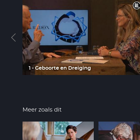
atste
1 - Geboorte en Dreiging
Meer zoals dit