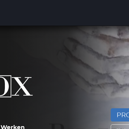
PRO
 Werken