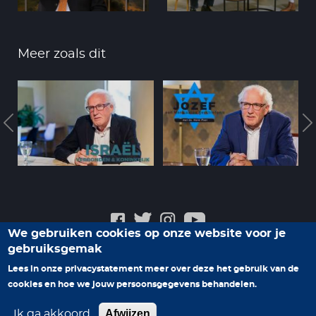
Meer zoals dit
We gebruiken cookies op onze website voor je
gebruiksgemak
Veelgestelde vragen
Privacyverklaring
Contact
Lees in onze privacystatement meer over deze het gebruik van de
Help ons nieuwe programma's te maken
cookies en hoe we jouw persoonsgegevens behandelen.
Afwijzen
Ik ga akkoord