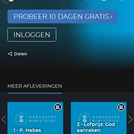
PROBEER 10 DAGEN GRATIS
INLOGGEN
Delen
Deel dit op:
MEER AFLEVERINGEN
2 - Lofprijs: God
1 - P. Habes
aanraken