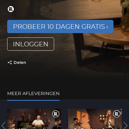
PROBEER 10 DAGEN GRATIS
INLOGGEN
Delen
Deel dit op:
MEER AFLEVERINGEN