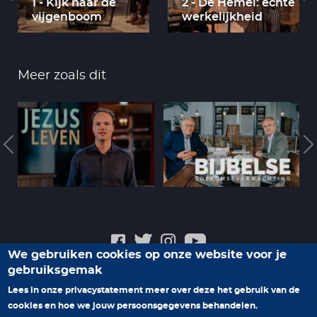
1 - Kijk naar de
2 - De Hemel: echte
vijgenboom
werkelijkheid
Meer zoals dit
We gebruiken cookies op onze website voor je
gebruiksgemak
Veelgestelde vragen
Privacyverklaring
Contact
Lees in onze privacystatement meer over deze het gebruik van de
cookies en hoe we jouw persoonsgegevens behandelen.
Help ons nieuwe programma's te maken