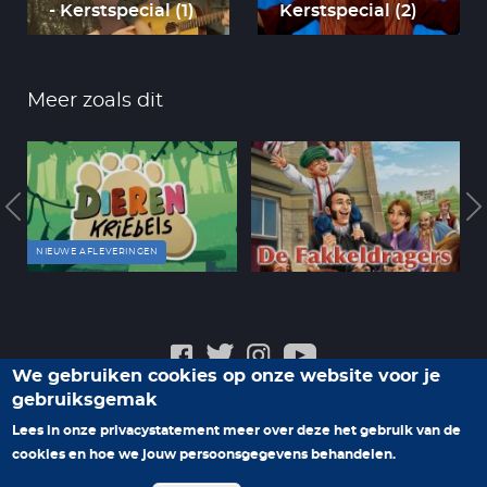
- Kerstspecial (1)
Kerstspecial (2)
Meer zoals dit
NIEUWE AFLEVERINGEN
We gebruiken cookies op onze website voor je
gebruiksgemak
Veelgestelde vragen
Privacyverklaring
Contact
Lees in onze privacystatement meer over deze het gebruik van de
Help ons nieuwe programma's te maken
cookies en hoe we jouw persoonsgegevens behandelen.