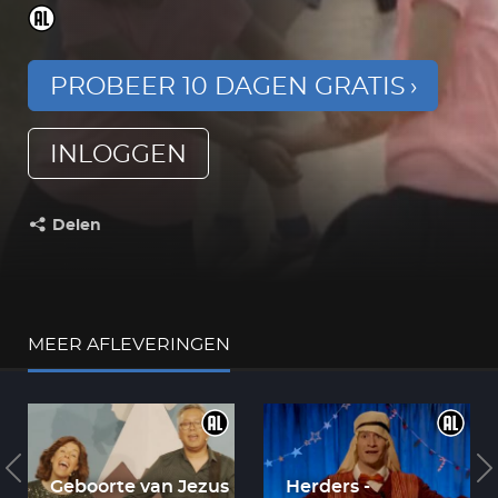
PROBEER 10 DAGEN GRATIS
INLOGGEN
Delen
Deel dit op:
MEER AFLEVERINGEN
Geboorte van Jezus
Herders -