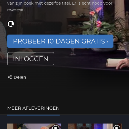
van zijn boek met dezelfde titel. Er is echt hoop voor
iedereen!
PROBEER 10 DAGEN GRATIS
INLOGGEN
Delen
Deel dit op:
MEER AFLEVERINGEN