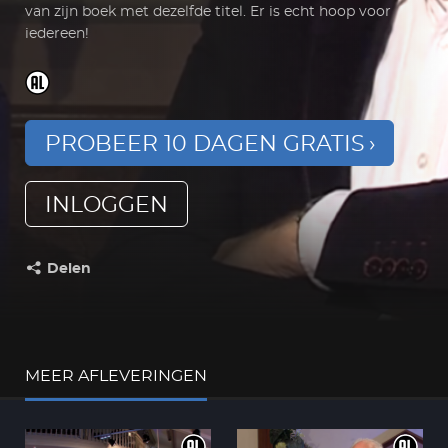
van zijn boek met dezelfde titel. Er is echt hoop voor
iedereen!
PROBEER 10 DAGEN GRATIS
INLOGGEN
Delen
Deel dit op:
MEER AFLEVERINGEN